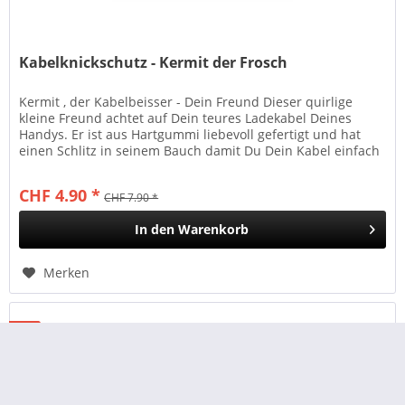
Kabelknickschutz - Kermit der Frosch
Kermit , der Kabelbeisser - Dein Freund Dieser quirlige
kleine Freund achtet auf Dein teures Ladekabel Deines
Handys. Er ist aus Hartgummi liebevoll gefertigt und hat
einen Schlitz in seinem Bauch damit Du Dein Kabel einfach
und...
CHF 4.90 *
CHF 7.90 *
In den
Warenkorb
Merken